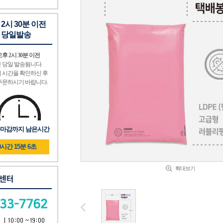
 2시 30분 이전
 당일발송
후 2시 30분 이전
 당일 발송됨니다.
 시간을 확인하신 후
주문하시기 바랍니다.
마감까지 남은시간
0시간 15분 5초
확대보기