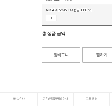
AL3545 / 35 x 45 + 4 / 항균LDPE / 러블리핑크 / 100장
총 상품 금액
장바구니
찜하기
배송안내
교환/반품/환불 안내
고객센터