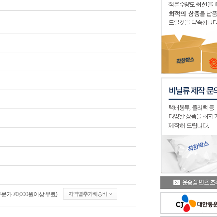
가 70,000원이상 무료)
지역별추가배송비