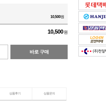
10,500
원
10,500
원
바로 구매
상품후기
상품문의