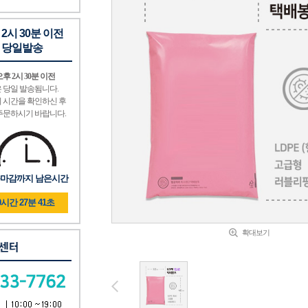
 2시 30분 이전
 당일발송
후 2시 30분 이전
 당일 발송됨니다.
 시간을 확인하신 후
주문하시기 바랍니다.
마감까지 남은시간
0시간 27분 39초
확대보기