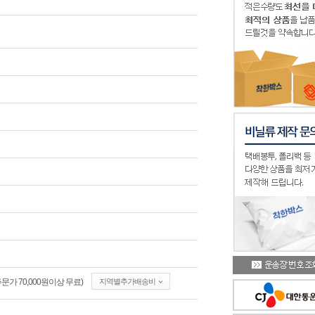
가 70,000원이상 무료)
지역별추가배송비