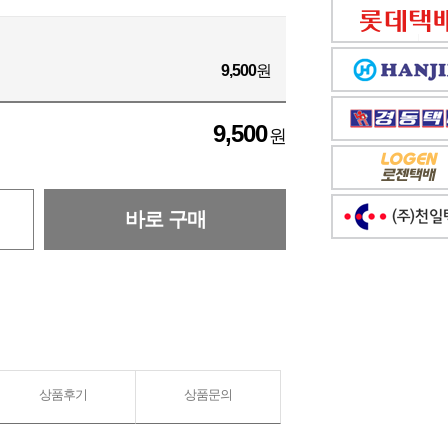
9,500
원
9,500
원
바로 구매
상품후기
상품문의