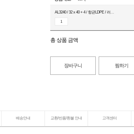
AL3240 / 32 x 40 + 4 / 항균LDPE / 러블리핑크 / 100장
총 상품 금액
장바구니
찜하기
배송안내
교환/반품/환불 안내
고객센터