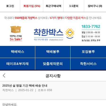
로그인
회원가입 (5%)
최근구매내역
1:1문의
장바구니 (0)
택배박스
택배봉투
포장봉투
테이프&부자재
맞춤제작문의
착한서비스
공지사항
2025년 설 명절 기간 택배 배송 안내
착한박스
|
2025-01-22
|
조회수 658
안녕하세요.