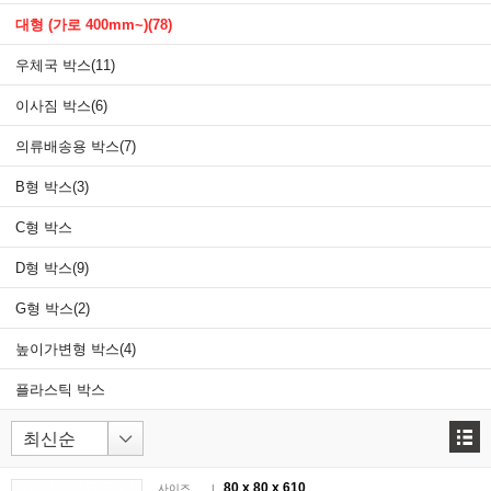
대형 (가로 400mm~)
(78)
우체국 박스
(11)
이사짐 박스
(6)
의류배송용 박스
(7)
B형 박스
(3)
C형 박스
D형 박스
(9)
G형 박스
(2)
높이가변형 박스
(4)
플라스틱 박스
80 x
80
x 610
사이즈
|