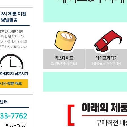
 2시 30분 이전
 당일발송
후 2시 30분 이전
 당일 발송됨니다.
 시간을 확인하신 후
주문하시기 바랍니다.
마감까지 남은시간
9시간 42분 49초