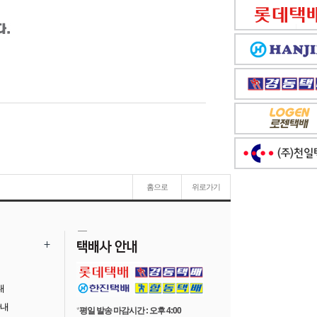
홈으로
위로가기
내
안내
*
평일 발송 마감시간 : 오후 4:00