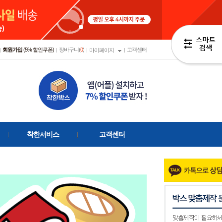
회원가입
(5% 할인쿠폰)
장바구니(
0
)
고객센터
|
|
|
마이페이지
|
착한서비스
고객센터