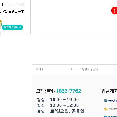
회사소개
>
쇼핑몰 이용안내
>
10:00 ~ 19:00
평일
12:00 ~ 13:00
점심
토/일요일, 공휴일
휴일