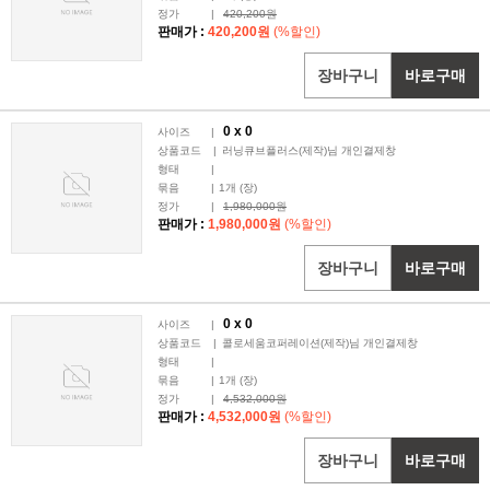
정가
|
420,200원
판매가 :
420,200원
(%할인)
장바구니
바로구매
0 x
0
사이즈
|
상품코드
|
러닝큐브플러스(제작)님 개인결제창
형태
|
묶음
|
1
개 (장)
정가
|
1,980,000원
판매가 :
1,980,000원
(%할인)
장바구니
바로구매
0 x
0
사이즈
|
상품코드
|
콜로세움코퍼레이션(제작)님 개인결제창
형태
|
묶음
|
1
개 (장)
정가
|
4,532,000원
판매가 :
4,532,000원
(%할인)
장바구니
바로구매