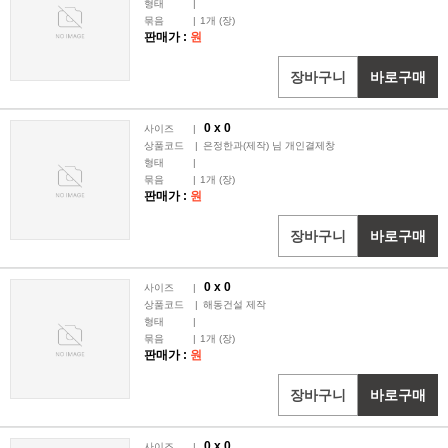
형태
|
묶음
|
1
개 (장)
판매가 :
원
장바구니
바로구매
0 x
0
사이즈
|
상품코드
|
은정한과(제작) 님 개인결제창
형태
|
묶음
|
1
개 (장)
판매가 :
원
장바구니
바로구매
0 x
0
사이즈
|
상품코드
|
해동건설 제작
형태
|
묶음
|
1
개 (장)
판매가 :
원
장바구니
바로구매
0 x
0
사이즈
|