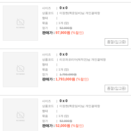
0 x
0
사이즈
|
상품코드
|
이정현(퀵운임비)님 개인결제창
형태
|
묶음
|
1
개 (장)
정가
|
52,000원
판매가 :
97,900원
(%할인)
0 x
0
사이즈
|
상품코드
|
리모와코리아(제작건)님 개인결제창
형태
|
묶음
|
1
개 (장)
정가
|
1,793,000원
판매가 :
1,793,000원
(%할인)
0 x
0
사이즈
|
상품코드
|
이정현(퀵운임비)님 개인결제창
형태
|
묶음
|
1
개 (장)
정가
|
52,000원
판매가 :
52,000원
(%할인)