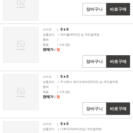
장바구니
바로구매
0 x
0
사이즈
|
상품코드
|
제이율(제작건) 님 개인결제창
형태
|
묶음
|
1
개 (장)
판매가 :
원
장바구니
바로구매
0 x
0
사이즈
|
상품코드
|
주식회사 에이오에프(제작건) 님 개인결제창
형태
|
묶음
|
1
개 (장)
판매가 :
원
장바구니
바로구매
0 x
0
사이즈
|
상품코드
|
나투리아(제작건)님 개인결제창